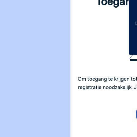
Toegang
D
Om toegang te krijgen to
registratie noodzakelijk. 