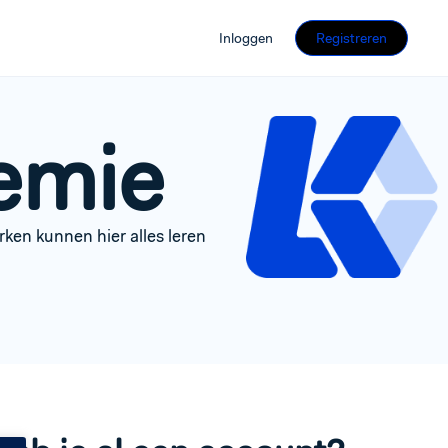
Inloggen
Registreren
emie
ken kunnen hier alles leren