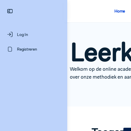
Home
Log In
Leer
Registreren
Welkom op de online academ
over onze methodiek en aa