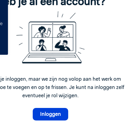
Heb je al een account?
We
je inloggen, maar we zijn nog volop aan het werk om
e te voegen en op te frissen. Je kunt na inloggen zelf
eventueel je rol wijzigen.
Inloggen