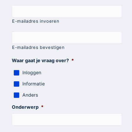
E-
mailadres
*
E-mailadres invoeren
E-mailadres bevestigen
Waar gaat je vraag over?
*
Inloggen
Informatie
Anders
Onderwerp
*