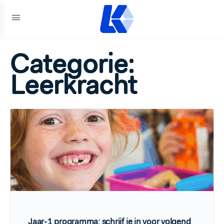
Categorie:
Leerkracht
Jaar‑1 programma: schrijf je in voor volgend