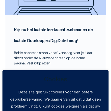
Kijk nu het laatste leerkracht-webinar en de
laatste Doorloopjes DigiDate terug!
Beide opnames staan vanaf vandaag voor je klaar
direct onder de Nieuwsberichten op de home
pagina. Veel kijkplezier!
Anna
Cookies
17 november 2025
Deze site gebruikt cookies voor een betere
gebruikerservaring. We gaan ervan uit dat u dat geen
probleem vindt. U kunt cookies weigeren als dat uw