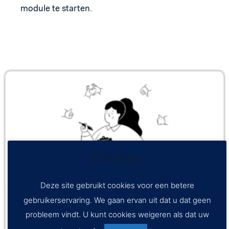
module te starten.
Cookies
Deze site gebruikt cookies voor een betere
5 Blokken
gebruikerservaring. We gaan ervan uit dat u dat geen
Feedback op je les c dmbo
probleem vindt. U kunt cookies weigeren als dat uw
Leerdoelen: Je weet hoe je op een veilige manier feedback