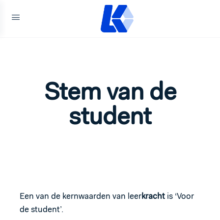
Stem van de
student
Een van de kernwaarden van leer
kracht
is ‘Voor
de student’.