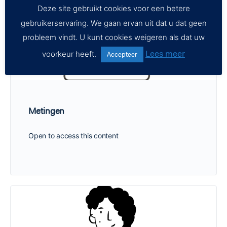
Deze site gebruikt cookies voor een betere
gebruikerservaring. We gaan ervan uit dat u dat geen
probleem vindt. U kunt cookies weigeren als dat uw
Lees meer
voorkeur heeft.
Accepteer
Metingen
Open to access this content