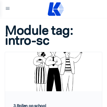
Module tag:
intro-sc
3.Rollen op school