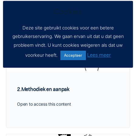
Cookies
Deze site gebruikt cookies voor een betere
gebruikerservaring. We gaan ervan uit dat u dat geen
probleem vindt. U kunt cookies weigeren als dat uw
Lees meer
voorkeur heeft.
Accepteer
2.Methodiek en aanpak
Open to access this content