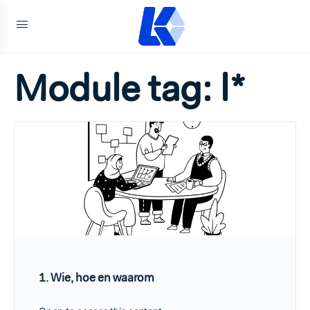
Module tag:
l*
1. Wie, hoe en waarom