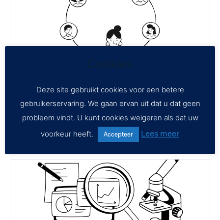
Cookies
Leerlingarena
Deze site gebruikt cookies voor een betere
gebruikerservaring. We gaan ervan uit dat u dat geen
Open to access this content
probleem vindt. U kunt cookies weigeren als dat uw
Lees meer
voorkeur heeft.
Accepteer