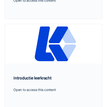
Open to access this content
Introductie leerkracht
Open to access this content