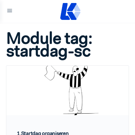
Module tag:
startdag-sc
1.Startdag organiseren