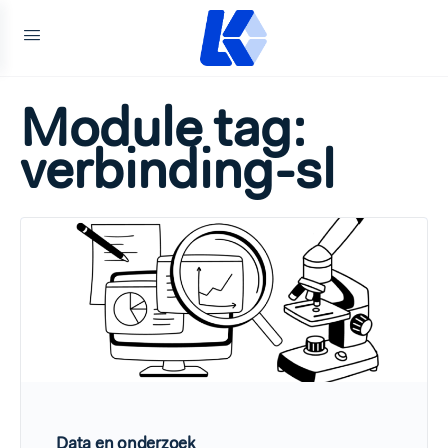
Module tag:
verbinding-sl
Data en onderzoek