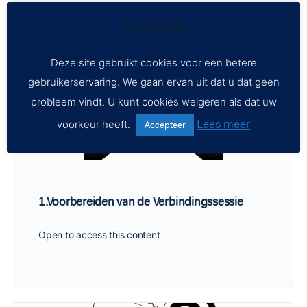
Cookies
Deze site gebruikt cookies voor een betere
gebruikerservaring. We gaan ervan uit dat u dat geen
probleem vindt. U kunt cookies weigeren als dat uw
Lees meer
voorkeur heeft.
Accepteer
1.Voorbereiden van de Verbindingssessie
Open to access this content