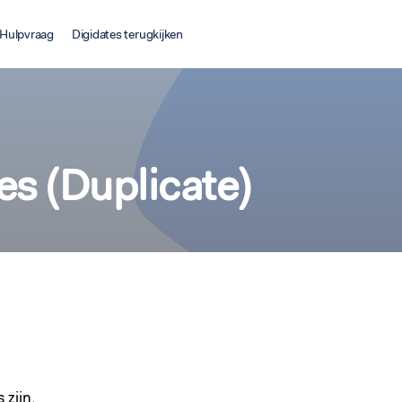
Hulpvraag
Digidates terugkijken
es (Duplicate)
 zijn.