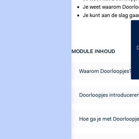
Je weet waarom Doorloo
Je kunt aan de slag ga
D
MODULE INHOUD
Waarom Doorloopjes? (Du
Doorloopjes introduceren
Hoe ga je met Doorloopje