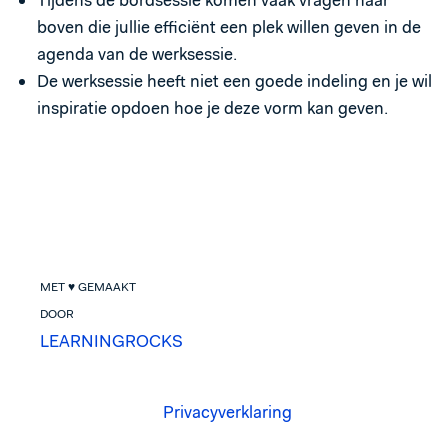
Tijdens de bordsessie komen vaak vragen naar
boven die jullie efficiënt een plek willen geven in de
agenda van de werksessie.
De werksessie heeft niet een goede indeling en je wil
inspiratie opdoen hoe je deze vorm kan geven.
MET ♥ GEMAAKT
DOOR
LEARNINGROCKS
Privacyverklaring