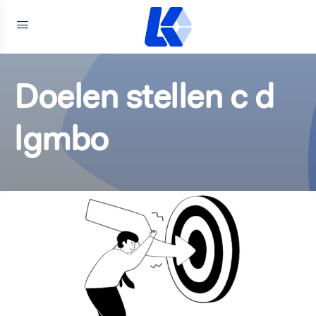
Doelen stellen c d
lgmbo