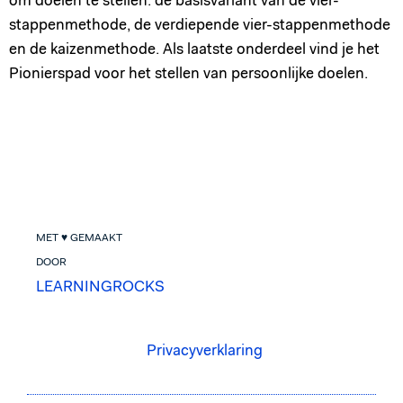
om doelen te stellen: de basisvariant van de vier-
stappenmethode, de verdiepende vier-stappenmethode
en de kaizenmethode. Als laatste onderdeel vind je het
Pionierspad voor het stellen van persoonlijke doelen.
MET ♥ GEMAAKT
DOOR
LEARNINGROCKS
Privacyverklaring