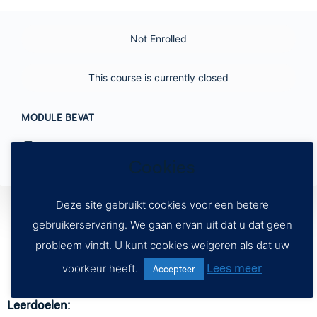
Not Enrolled
This course is currently closed
MODULE BEVAT
5 Blokken
Cookies
Deze site gebruikt cookies voor een betere
gebruikerservaring. We gaan ervan uit dat u dat geen
probleem vindt. U kunt cookies weigeren als dat uw
Lees meer
voorkeur heeft.
Accepteer
Leerdoelen: