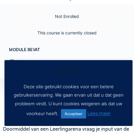
Not Enrolled
This course is currently closed
MODULE BEVAT
5 Blokken
Cookies
Deze site gebruikt cookies voor een betere
gebruikerservaring. We gaan ervan uit dat u dat geen
probleem vindt. U kunt cookies weigeren als dat uw
Lees meer
voorkeur heeft.
Accepteer
Doormiddel van een Leerlingarena vraag je input van de