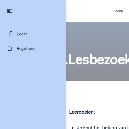
Home
Log In
Registreren
1.Lesbezoe
Leerdoelen:
Je kent het belang van 