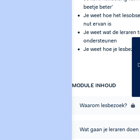
beetje beter’
Je weet hoe het lesobse
nut ervan is
Je weet wat de leraren 
ondersteunen
Je weet hoe je lesbezoe
D
MODULE INHOUD
Waarom lesbezoek?
Wat gaan je leraren doen 