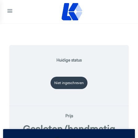
Huidige status
Niet ingeschreven
Prijs
Gesloten (handmatig