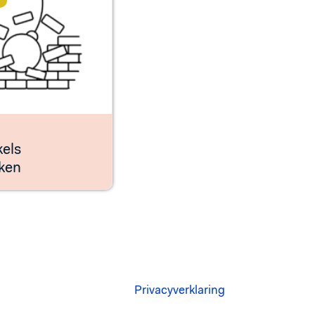
kels
ken
Privacyverklaring