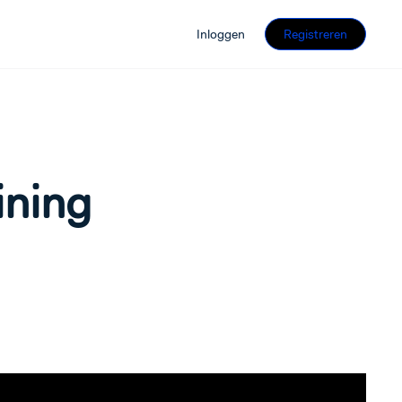
Inloggen
Registreren
ining