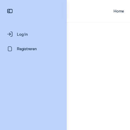
Home
Log In
Registreren