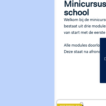
Minicursus
school
Welkom bij de minicurs
bestaat uit drie module
van start met de eerste
Alle modules doorlopen
Deze staat na afronding
D