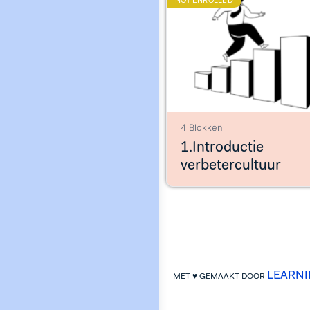
NOT ENROLLED
4 Blokken
1.Introductie
verbetercultuur
LEARN
MET ♥ GEMAAKT DOOR