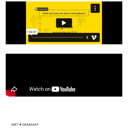
MET ♥ GEMAAKT