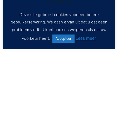
Cookies
Deze site gebruikt cookies voor een betere
gebruikerservaring. We gaan ervan uit dat u dat geen
probleem vindt. U kunt cookies weigeren als dat uw
Lees meer
voorkeur heeft.
Accepteer