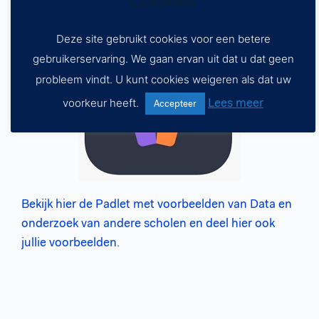
Cookies
Deze site gebruikt cookies voor een betere
gebruikerservaring. We gaan ervan uit dat u dat geen
probleem vindt. U kunt cookies weigeren als dat uw
Lees meer
voorkeur heeft.
Accepteer
Bekijk hier de Padlet met voorbeelden van Data en
onderzoek van andere scholen en deel hier ook
jullie voorbeelden.