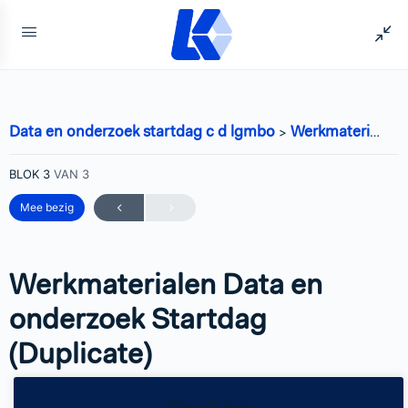
Data en onderzoek startdag c d lgmbo
Werkmaterialen Data en onderzoek Startdag (Duplicate)
BLOK 3
VAN 3
Mee bezig
Werkmaterialen Data en
onderzoek Startdag
(Duplicate)