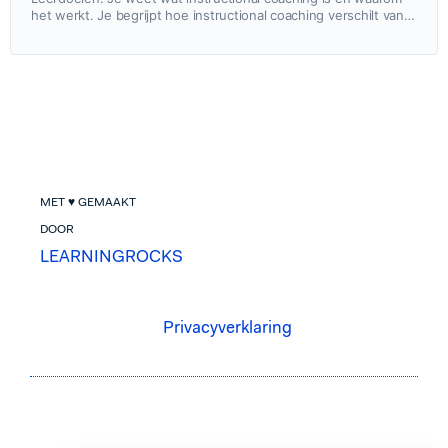
het werkt. Je begrijpt hoe instructional coaching verschilt van
andere vormen van coaching. Je kunt uitleggen…
MET ♥ GEMAAKT
DOOR
LEARNINGROCKS
Privacyverklaring