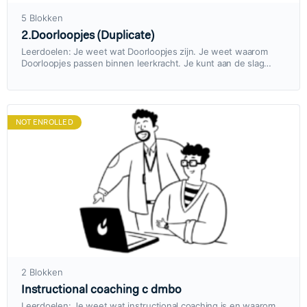
5 Blokken
2.Doorloopjes (Duplicate)
Leerdoelen: Je weet wat Doorloopjes zijn. Je weet waarom
Doorloopjes passen binnen leerkracht. Je kunt aan de slag
gaan met Doorloopjes.
NOT ENROLLED
2 Blokken
Instructional coaching c dmbo
Leerdoelen: Je weet wat instructional coaching is en waarom