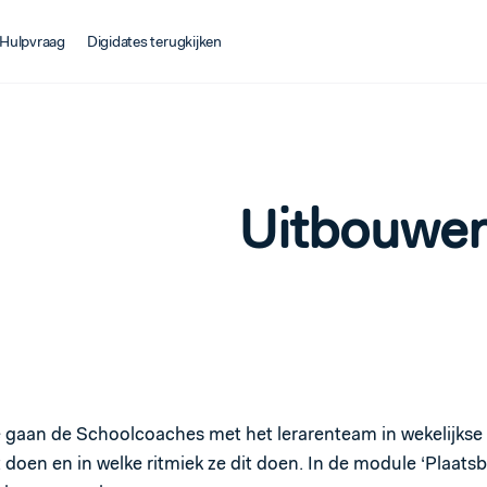
Hulpvraag
Digidates terugkijken
Uitbouwe
e gaan de Schoolcoaches met het lerarenteam in wekelijkse 
t doen en in welke ritmiek ze dit doen. In de module ‘Plaatsb