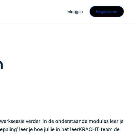
Inloggen
Registreren
n
werksessie verder. In de onderstaande modules leer je
epaling’ leer je hoe jullie in het leerKRACHT-team de