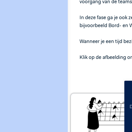
voorgang van de teams
In deze fase ga je ook 
bijvoorbeeld Bord- en W
Wanneer je een tijd bez
Klik op de afbeelding o
D