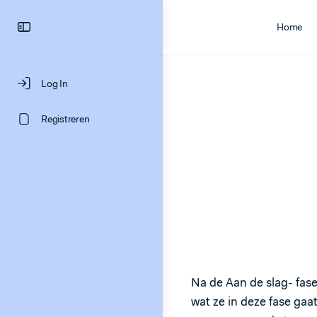
Home
Log In
Registreren
Na de Aan de slag- fas
wat ze in deze fase gaa