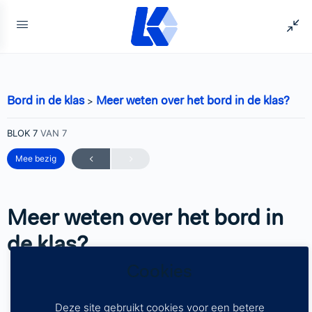
Bord in de klas
Meer weten over het bord in de klas?
BLOK 7
VAN 7
Mee bezig
Meer weten over het bord in
de klas?
Cookies
Deze site gebruikt cookies voor een betere