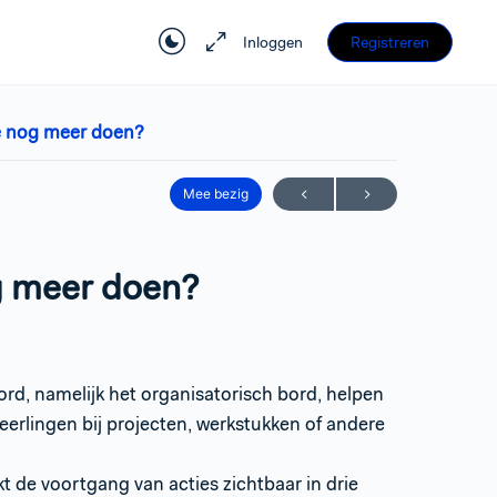
Inloggen
Registreren
e nog meer doen?
Mee bezig
g meer doen?
rd, namelijk het organisatorisch bord, helpen
eerlingen bij projecten, werkstukken of andere
 de voortgang van acties zichtbaar in drie