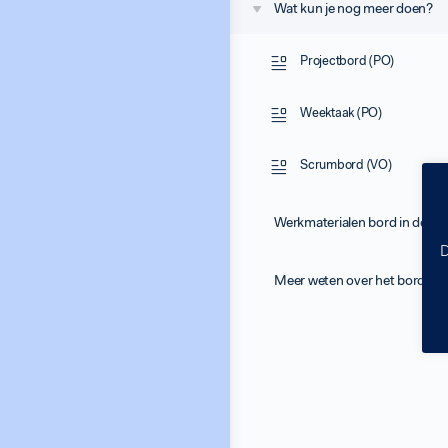
Wat kun je nog meer doen?
Projectbord (PO)
Weektaak (PO)
Scrumbord (VO)
Werkmaterialen bord in de kla
D
Meer weten over het bord in d