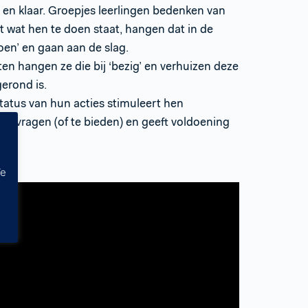
en klaar. Groepjes leerlingen bedenken van
 wat hen te doen staat, hangen dat in de
doen’ en gaan aan de slag.
ten hangen ze die bij ‘bezig’ en verhuizen deze
gerond is.
tatus van hun acties stimuleert hen
te vragen (of te bieden) en geeft voldoening
s.
We