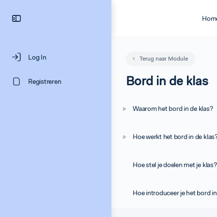
Hom
Log In
Terug naar Module
Bord in de klas
Registreren
Waarom het bord in de klas?
Hoe werkt het bord in de klas
Hoe stel je doelen met je klas?
Hoe introduceer je het bord in